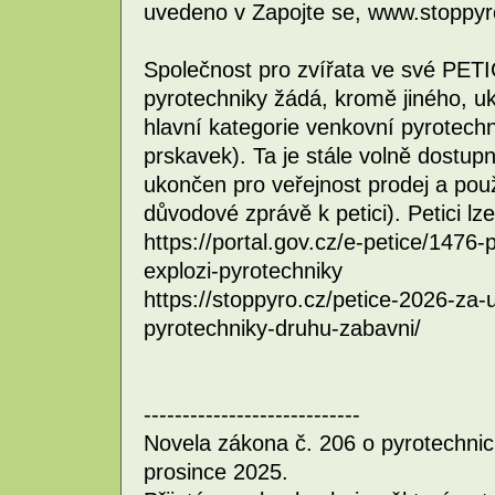
uvedeno v Zapojte se, www.stoppyr
Společnost pro zvířata ve své PETI
pyrotechniky žádá, kromě jiného, uk
hlavní kategorie venkovní pyrotechn
prskavek). Ta je stále volně dostup
ukončen pro veřejnost prodej a použ
důvodové zprávě k petici). Petici lz
https://portal.gov.cz/e-petice/1476-
explozi-pyrotechniky
https://stoppyro.cz/petice-2026-za-
pyrotechniky-druhu-zabavni/
----------------------------
Novela zákona č. 206 o pyrotechnick
prosince 2025.