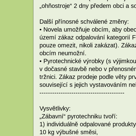
„ohňostroje“ 2 dny předem obci a s
Další přínosné schválené změny:
• Novela umožňuje obcím, aby obec
území zákaz odpalování kategorií F
pouze omezit, nikoli zakázat). Záka
obcím neumožní.
• Pyrotechnické výrobky (s výjimko
v dočasné stavbě nebo v přenosném
tržnici. Zákaz prodeje podle věty pr
související s jejich vystavováním 
----------------------------------------
Vysvětlivky:
„Zábavní“ pyrotechniku tvoří:
1) individuálně odpalované produkty
10 kg výbušné směsi,