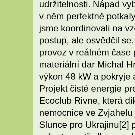
udržitelnosti. Nápad vy
v něm perfektně potkal
jsme koordinovali na vz
postup, ale osvědčil se
provoz v reálném čase 
materiální dar Michal H
výkon 48 kW a pokryje 
Projekt čisté energie p
Ecoclub Rivne, která dí
nemocnice ve Zvjahelu 
Slunce pro Ukrajinu[2]