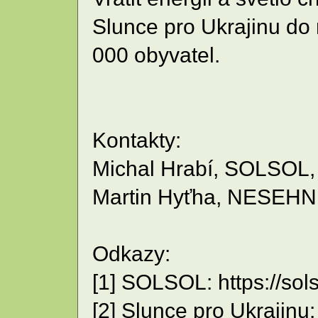
Slunce pro Ukrajinu do 
000 obyvatel.
Kontakty:
Michal Hrabí, SOLSOL, 
Martin Hyťha, NESEHNU
Odkazy:
[1] SOLSOL: https://sols
[2] Slunce pro Ukrajinu: