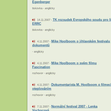
Egenberger
tiskovka - anglicky
TK rozsudek Evropského soudu pro lids
14.11.2007 -
ERRC
tiskovka - anglicky
Mike Hoolboom o jihlavském festivalu
4.11.2007 -
dokumentů
- anglicky
Mike Hoolboom o svém filmu
4.11.2007 -
Fascination
rozhovor - anglicky
Dokumentarista M. Hoolboom o filmec
4.11.2007 -
oteplováním
rozhovor - anglicky
Normální festival 2007 - Lenka
7.11.2007 -
Vochocová