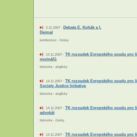
Debata E. Kohák a I.
2.11.2007 -
Dejmal
konference - česky
TK rozsudek Evropského soudu pro lid
14.11.2007 -
novinářů
tiskovka - anglicky
TK rozsudek Evropského soudu pro lid
14.11.2007 -
Society Justice Initiative
tiskovka - anglicky
TK rozsudek Evropského soudu pro lid
14.11.2007 -
advokát
tiskovka - česky
TK rozsudek Evropského soudu pro lid
14.11.2007 -