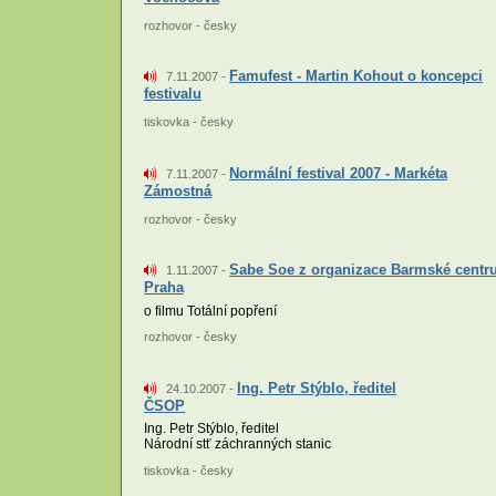
rozhovor - česky
Famufest - Martin Kohout o koncepci
7.11.2007 -
festivalu
tiskovka - česky
Normální festival 2007 - Markéta
7.11.2007 -
Zámostná
rozhovor - česky
Sabe Soe z organizace Barmské cent
1.11.2007 -
Praha
o filmu Totální popření
rozhovor - česky
Ing. Petr Stýblo, ředitel
24.10.2007 -
ČSOP
Ing. Petr Stýblo, ředitel
Národní stť záchranných stanic
tiskovka - česky