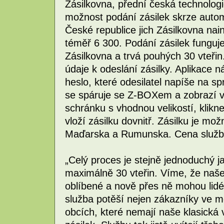
Zásilkovna, přední česká technologic
možnost podání zásilek skrze auto
České republice jich Zásilkovna nai
téměř 6 300. Podání zásilek funguje
Zásilkovna a trvá pouhých 30 vteřin.
údaje k odeslání zásilky. Aplikace 
heslo, které odesilatel napíše na s
se spáruje se Z-BOXem a zobrazí vo
schránku s vhodnou velikostí, klikne
vloží zásilku dovnitř. Zásilku je mo
Maďarska a Rumunska. Cena služby
„Celý proces je stejně jednoduchý ja
maximálně 30 vteřin. Víme, že naše
oblíbené a nově přes ně mohou lidé
služba potěší nejen zákazníky ve 
obcích, které nemají naše klasická 