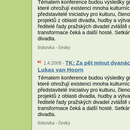
Tématem konference budou výsledky gra
které ohrožují existenci mnoha kulturní
představitelé Iniciativy pro kulturu, č
projektů z oblasti divadla, hudby a výt
ředitelé řady pražských divadel zvláště 
transformace čeká a další hosté. Setká
divadla.
tiskovka - česky
TK: Za pět minut dvanác
1.4.2008 -
Lukas van Hoorn
Tématem konference budou výsledky gra
které ohrožují existenci mnoha kulturní
představitelé Iniciativy pro kulturu, č
projektů z oblasti divadla, hudby a výt
ředitelé řady pražských divadel zvláště 
transformace čeká a další hosté. Setká
divadla.
tiskovka - česky