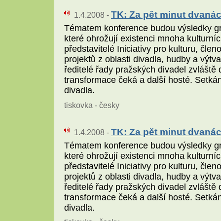
TK: Za pět minut dvanáct
1.4.2008 -
Tématem konference budou výsledky gra
které ohrožují existenci mnoha kulturní
představitelé Iniciativy pro kulturu, č
projektů z oblasti divadla, hudby a výt
ředitelé řady pražských divadel zvláště 
transformace čeká a další hosté. Setká
divadla.
tiskovka - česky
TK: Za pět minut dvanáct
1.4.2008 -
Tématem konference budou výsledky gra
které ohrožují existenci mnoha kulturní
představitelé Iniciativy pro kulturu, č
projektů z oblasti divadla, hudby a výt
ředitelé řady pražských divadel zvláště 
transformace čeká a další hosté. Setká
divadla.