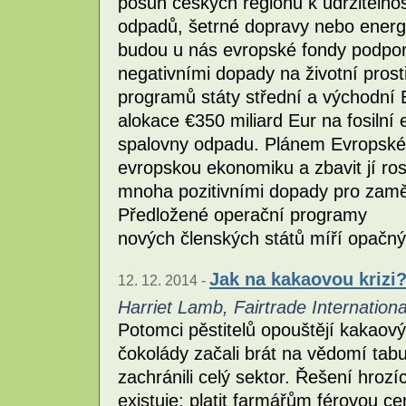
posun českých regionů k udržitelnos
odpadů, šetrné dopravy nebo energ
budou u nás evropské fondy podporov
negativními dopady na životní prost
programů státy střední a východní E
alokace €350 miliard Eur na fosilní 
spalovny odpadu. Plánem Evropské
evropskou ekonomiku a zbavit jí ros
mnoha pozitivními dopady pro zaměs
Předložené operační programy
nových členských států míří opač
Jak na kakaovou krizi
12. 12. 2014 -
Harriet Lamb, Fairtrade Internationa
Potomci pěstitelů opouštějí kakaový
čokolády začali brát na vědomí tab
zachránili celý sektor. Řešení hrozí
existuje: platit farmářům férovou 