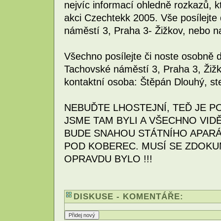
nejvíc informací ohledně rozkazů, k
akci Czechtekk 2005. Vše posílej
náměstí 3, Praha 3- Žižkov, nebo n
Všechno posílejte či noste osobně 
Tachovské náměstí 3, Praha 3, Žižk
kontaktní osoba: Štěpán Dlouhý, st
NEBUĎTE LHOSTEJNÍ, TEĎ JE 
JSME TAM BYLI A VŠECHNO VIDĚL
BUDE SNAHOU STÁTNÍHO APARÁ
POD KOBEREC. MUSÍ SE ZDOKU
OPRAVDU BYLO !!!
DISKUSE - KOMENTÁŘE: