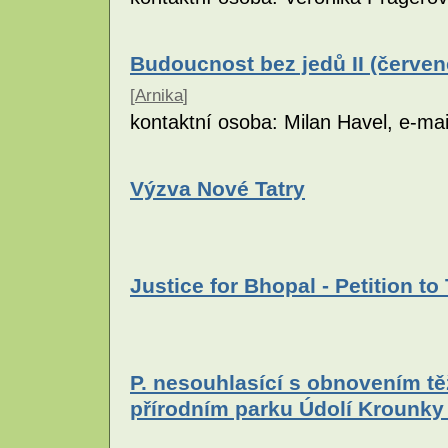
Budoucnost bez jedů II (červen
[
Arnika
]
kontaktní osoba: Milan Havel, e-mai
Výzva Nové Tatry
Justice for Bhopal - Petition
P. nesouhlasící s obnovením t
přírodním parku Údolí Krounk