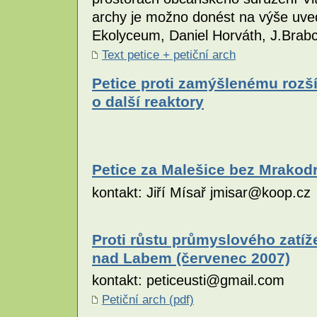
archy je možno donést na výše uve
Ekolyceum, Daniel Horváth, J.Brabc
Text petice + petiční arch
Petice proti zamýšlenému rozší
o další reaktory
Petice za Malešice bez Mrakodr
kontakt: Jiří Mísař jmisar@koop.cz
Proti růstu průmyslového zatíže
nad Labem (červenec 2007)
kontakt: peticeusti@gmail.com
Petiční arch (pdf)