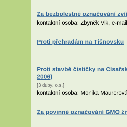
Za bezbolestné označování zví
kontaktní osoba: Zbyněk Vlk, e-ma
Proti přehradám na Tišnovsku
Proti stavbě čističky na Císař
2006)
[
3 duby, o.s.
]
kontaktní osoba: Monika Maurerov
Za povinné označování GMO ži