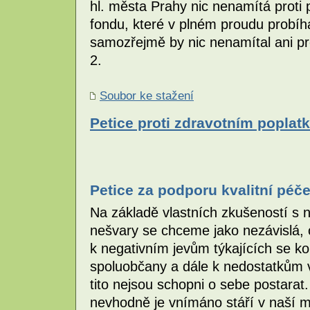
hl. města Prahy nic nenamítá proti
fondu, které v plném proudu probí
samozřejmě by nic nenamítal ani pro
2.
Soubor ke stažení
Petice proti zdravotním popla
Petice za podporu kvalitní péč
Na základě vlastních zkušeností s
nešvary se chceme jako nezávislá, 
k negativním jevům týkajících se k
spoluobčany a dále k nedostatkům v 
tito nejsou schopni o sebe postarat.
nevhodně je vnímáno stáří v naší 