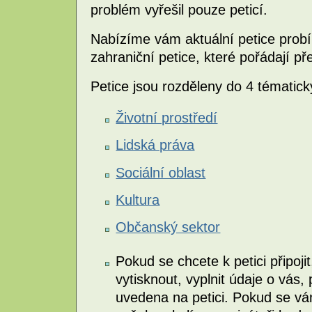
problém vyřešil pouze peticí.
Nabízíme vám aktuální petice probí
zahraniční petice, které pořádají p
Petice jsou rozděleny do 4 tématick
Životní prostředí
Lidská práva
Sociální oblast
Kultura
Občanský sektor
Pokud se chcete k petici připojit
vytisknout, vyplnit údaje o vás,
uvedena na petici. Pokud se vá