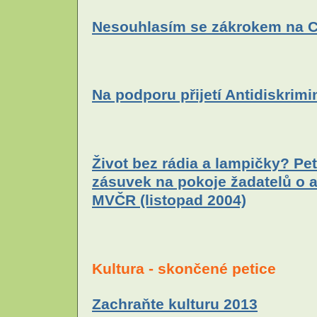
Nesouhlasím se zákrokem na C
Na podporu přijetí Antidiskrim
Život bez rádia a lampičky? Pet
zásuvek na pokoje žadatelů o a
MVČR (listopad 2004)
Kultura - skončené petice
Zachraňte kulturu 2013