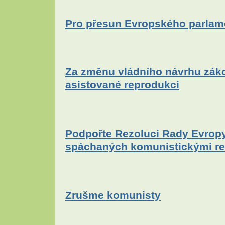
Pro přesun Evropského parlam
Za změnu vládního návrhu zákon
asistované reprodukci
Podpořte Rezoluci Rady Evropy
spáchaných komunistickými r
Zrušme komunisty