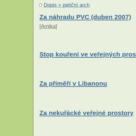
Dopis + petiční arch
Za náhradu PVC (duben 2007)
[
Arnika
]
Stop kouření ve veřejných pros
Za příměří v Libanonu
Za nekuřácké veřejné prostory