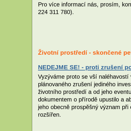
Pro více informací nás, prosím, kon
224 311 780).
Životní prostředí - skončené pe
NEDEJME SE! - proti zrušení p
Vyzýváme proto se vší naléhavostí 
plánovaného zrušení jediného invest
životního prostředí a od jeho event
dokumentem o přírodě upustilo a a
jeho obecně prospěšný význam při 
rozšířen.