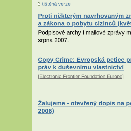
tištěná verze
Proti některým navrhovaným z
a zákona o pobytu cizinců (kvě
Podpisové archy i mailové zprávy mu
srpna 2007.
Copy Crime: Evropská petice pr
práv k duševnímu vlastnictví
[
Electronic Frontier Foundation Europe
]
Žalujeme - otevřený dopis na 
2006)