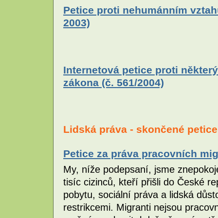
Petice proti nehumánním vztah
2003)
Internetová petice proti někt
zákona (č. 561/2004)
Lidská práva - skončené petice
Petice za práva pracovních mig
My, níže podepsaní, jsme znepokoje
tisíc cizinců, kteří přišli do České re
pobytu, sociální práva a lidská důst
restrikcemi. Migranti nejsou pracovní