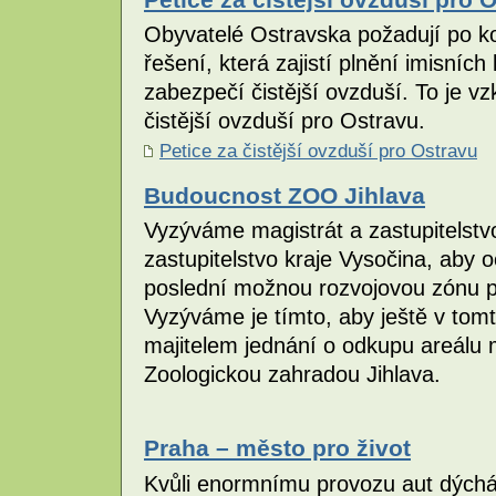
Obyvatelé Ostravska požadují po 
řešení, která zajistí plnění imisních 
zabezpečí čistější ovzduší. To je vz
čistější ovzduší pro Ostravu.
Petice za čistější ovzduší pro Ostravu
Budoucnost ZOO Jihlava
Vyzýváme magistrát a zastupitelstvo
zastupitelstvo kraje Vysočina, aby
poslední možnou rozvojovou zónu p
Vyzýváme je tímto, aby ještě v tomt
majitelem jednání o odkupu areálu 
Zoologickou zahradou Jihlava.
Praha – město pro život
Kvůli enormnímu provozu aut dýchá