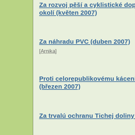
Za rozvoj pěší a cyklistické d
okolí (květen 2007)
Za náhradu PVC (duben 2007)
[
Arnika
]
Proti celorepublikovému kácení
(březen 2007)
Za trvalú ochranu Tichej doliny