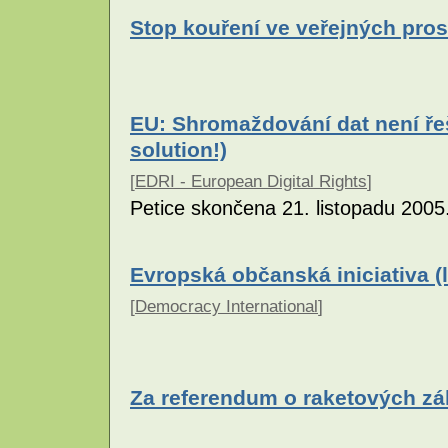
Stop kouření ve veřejných pros
EU: Shromaždování dat není řeš
solution!)
[
EDRI - European Digital Rights
]
Petice skončena 21. listopadu 2005
Evropská občanská iniciativa (
[
Democracy International
]
Za referendum o raketových z