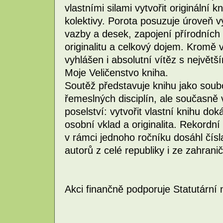
vlastními silami vytvořit originální k
kolektivy. Porota posuzuje úroveň vý
vazby a desek, zapojení přírodních
originalitu a celkový dojem. Kromě v
vyhlášen i absolutní vítěz s největš
Moje Veličenstvo kniha.
Soutěž představuje knihu jako sou
řemeslných disciplín, ale současně 
poselství: vytvořit vlastní knihu dok
osobní vklad a originalita. Rekordn
v rámci jednoho ročníku dosáhl čísl
autorů z celé republiky i ze zahranič
Akci finančně podporuje Statutární