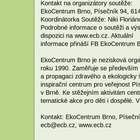
Kontakt na organizátory soutěže:
EkoCentrum Brno, Písečník 94, 614
Koordinátorka Soutěže: Niki Florián
Podrobné informace o soutěži a výs
dispozici na www.ecb.cz. Aktuální
informace přináší FB EkoCentrum B
EkoCentrum Brno je nezisková organ
roku 1990. Zaměřuje se především
a propagaci zdravého a ekologicky š
inspirační centrum pro veřejnost Pí
v Brně. Ke stěžejním aktivitám cent
tematické akce pro děti i dospělé. 
Kontakt: EkoCentrum Brno, Písečník
ecb@ecb.cz, www.ecb.cz