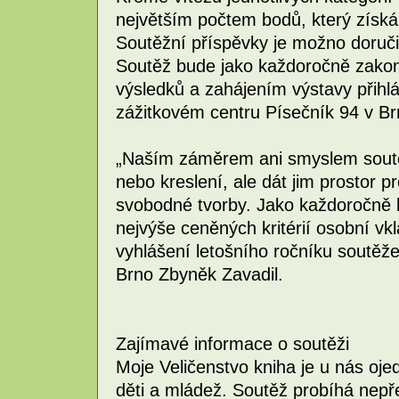
největším počtem bodů, který získá 
Soutěžní příspěvky je možno doruči
Soutěž bude jako každoročně zako
výsledků a zahájením výstavy přihl
zážitkovém centru Písečník 94 v Br
„Naším záměrem ani smyslem soutěž
nebo kreslení, ale dát jim prostor p
svobodné tvorby. Jako každoročně 
nejvýše ceněných kritérií osobní vkl
vyhlášení letošního ročníku soutěže 
Brno Zbyněk Zavadil.
Zajímavé informace o soutěži
Moje Veličenstvo kniha je u nás ojed
děti a mládež. Soutěž probíhá nepře