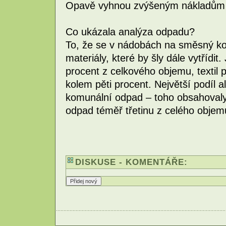
Opavě vyhnou zvýšeným nákladům 
Co ukázala analýza odpadu?
To, že se v nádobách na směsný kom
materiály, které by šly dále vytřídit
procent z celkového objemu, textil 
kolem pěti procent. Největší podíl al
komunální odpad – toho obsahoval
odpad téměř třetinu z celého objemu
DISKUSE - KOMENTÁŘE: