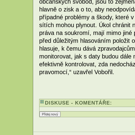
občanských svobod, jsou to zejména
hlavně o zisk a o to, aby neodpovída
případné problémy a škody, které v 
sítích mohou plynout. Úkol chránit
práva na soukromí, mají mimo jiné p
před důležitým hlasováním položit 
hlasuje, k čemu dává zpravodajcům
monitorovat, jak s daty budou dále
efektivně kontrolovat, zda nedocház
pravomocí,“ uzavřel Vobořil.
DISKUSE - KOMENTÁŘE: