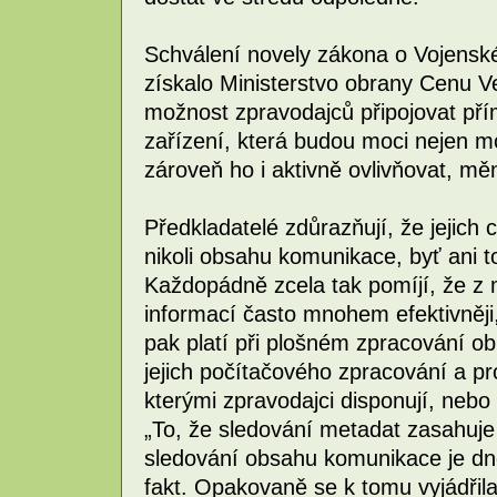
Schválení novely zákona o Vojenské
získalo Ministerstvo obrany Cenu V
možnost zpravodajců připojovat pří
zařízení, která budou moci nejen mo
zároveň ho i aktivně ovlivňovat, měn
Předkladatelé zdůrazňují, že jejich 
nikoli obsahu komunikace, byť ani t
Každopádně zcela tak pomíjí, že z m
informací často mnohem efektivněji
pak platí při plošném zpracování 
jejich počítačového zpracování a pr
kterými zpravodajci disponují, nebo
„To, že sledování metadat zasahuje
sledování obsahu komunikace je dn
fakt. Opakovaně se k tomu vyjádřila