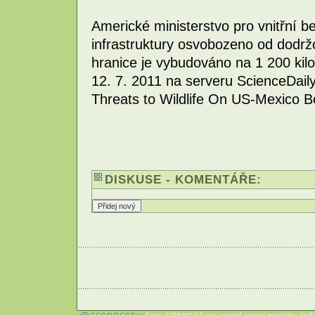
Americké ministerstvo pro vnitřní b
infrastruktury osvobozeno od dodrž
hranice je vybudováno na 1 200 kilo
12. 7. 2011 na serveru ScienceDai
Threats to Wildlife On US-Mexico B
DISKUSE - KOMENTÁŘE: