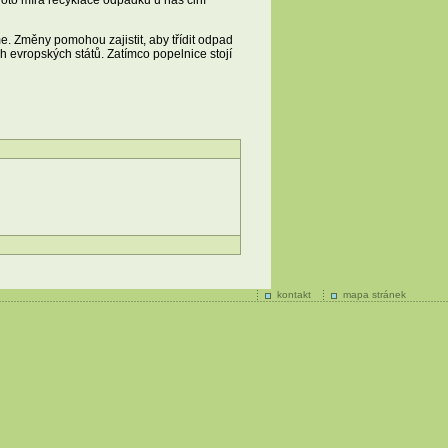
. Změny pomohou zajistit, aby třídit odpad
 evropských států. Zatímco popelnice stojí
kontakt
mapa stránek