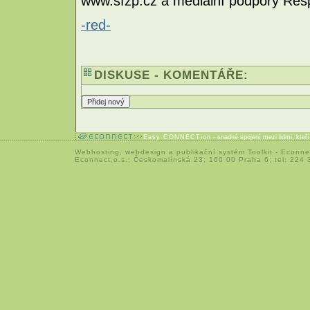
www.sfzp.cz a mediální podpory Resp
-red-
DISKUSE - KOMENTÁŘE:
Easy CONNECTion
- snadné spojení mezi lidmi, kteř
Webhosting
,
webdesign
a
publikační systém Toolkit
-
Econne
Econnect,o.s.; Českomalínská 23; 160 00 Praha 6; tel: 224