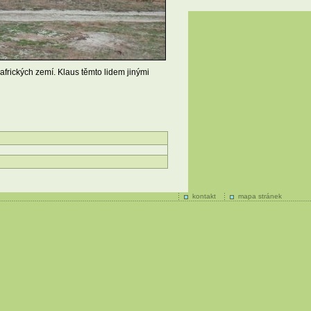
rických zemí. Klaus těmto lidem jinými
kontakt
mapa stránek