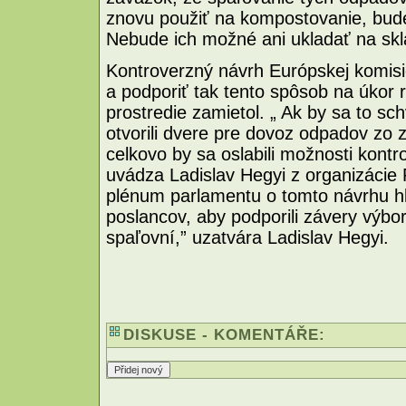
znovu použiť na kompostovanie, bud
Nebude ich možné ani ukladať na skl
Kontroverzný návrh Európskej komisi
a podporiť tak tento spôsob na úkor 
prostredie zamietol. „ Ak by sa to sc
otvorili dvere pre dovoz odpadov zo 
celkovo by sa oslabili možnosti kont
uvádza Ladislav Hegyi z organizácie
plénum parlamentu o tomto návrhu h
poslancov, aby podporili závery výbor
spaľovní,” uzatvára Ladislav Hegyi.
DISKUSE - KOMENTÁŘE: