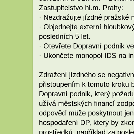
Zastupitelstvo hl.m. Prahy:
· Nezdražujte jízdné pražské
· Objednejte externí hloubkov
posledních 5 let.
· Otevřete Dopravní podnik ve
· Ukončete monopol IDS na in
Zdražení jízdného se negativn
přistoupením k tomuto kroku 
Dopravní podnik, který požadu
užívá městských financí zod
odpověď může poskytnout jen 
hospodaření DP, který by zkon
prostředků, například za posle