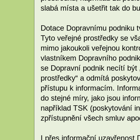
slabá místa a ušetřit tak do b
Dotace Dopravnímu podniku tvo
Tyto veřejné prostředky se v
mimo jakoukoli veřejnou kontr
vlastníkem Dopravního podnik
se Dopravní podnik necítí být 
prostředky“ a odmítá poskyto
přístupu k informacím. Infor
do stejné míry, jako jsou inf
například TSK (poskytování i
zpřístupnění všech smluv apod
I přes informační uzavřenost 