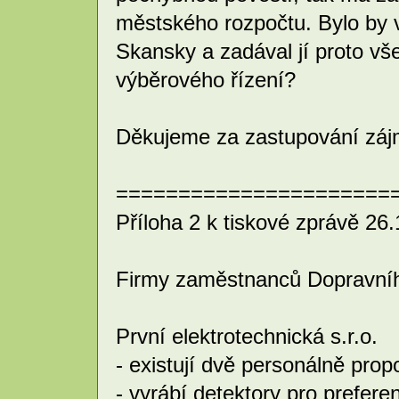
městského rozpočtu. Bylo by v
Skansky a zadával jí proto vš
výběrového řízení?
Děkujeme za zastupování zájm
======================
Příloha 2 k tiskové zprávě 26
Firmy zaměstnanců Dopravníh
První elektrotechnická s.r.o.
- existují dvě personálně pro
- vyrábí detektory pro preferen