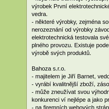
výrobek První elektrotechnické
vedra.
- některé výrobky, zejména sou
nerozeznání od výrobky závod
elektrotechnická testovala sv
plného provozu. Existuje pode
výrobě svých produktů.
Bahoza s.r.o.
- majitelem je Jiří Barnet, v
- vyrábí kvalitnější zboží, zá
- může zneužívat svou výhodn
konkurenci ví nejlépe a jako 
- na firemních webových strán