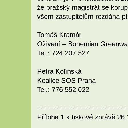
že pražský magistrát se korup
všem zastupitelům rozdána pí
Tomáš Kramár
Oživení – Bohemian Greenwa
Tel.: 724 207 527
Petra Kolínská
Koalice SOS Praha
Tel.: 776 552 022
======================
Příloha 1 k tiskové zprávě 26