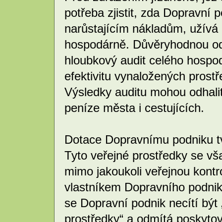
potřeba zjistit, zda Dopravní 
narůstajícím nákladům, užívá
hospodárně. Důvěryhodnou od
hloubkový audit celého hospod
efektivitu vynaložených prostř
Výsledky auditu mohou odhalit
peníze města i cestujících.
Dotace Dopravnímu podniku tvo
Tyto veřejné prostředky se v
mimo jakoukoli veřejnou kontr
vlastníkem Dopravního podnik
se Dopravní podnik necítí být 
prostředky“ a odmítá poskyto