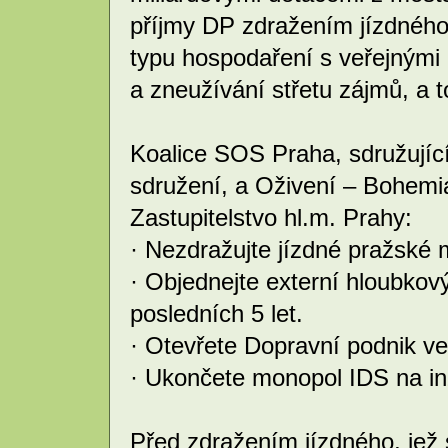
příjmy DP zdražením jízdného
typu hospodaření s veřejnými
a zneužívání střetu zájmů, a t
Koalice SOS Praha, sdružujíc
sdružení, a Oživení – Bohemi
Zastupitelstvo hl.m. Prahy:
· Nezdražujte jízdné pražské
· Objednejte externí hloubkov
posledních 5 let.
· Otevřete Dopravní podnik ve
· Ukončete monopol IDS na in
Před zdražením jízdného, jež 